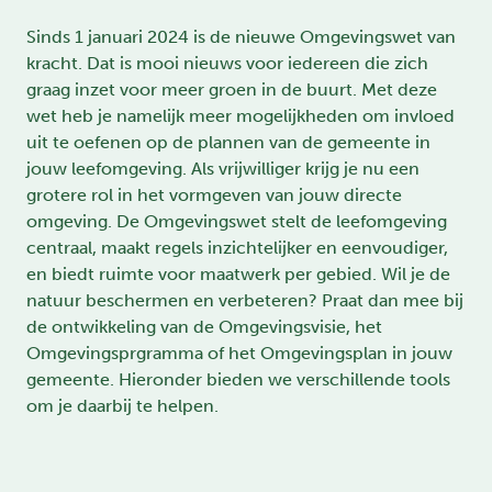
Sinds 1 januari 2024 is de nieuwe Omgevingswet van
kracht. Dat is mooi nieuws voor iedereen die zich
graag inzet voor meer groen in de buurt. Met deze
wet heb je namelijk meer mogelijkheden om invloed
uit te oefenen op de plannen van de gemeente in
jouw leefomgeving. Als vrijwilliger krijg je nu een
grotere rol in het vormgeven van jouw directe
omgeving. De Omgevingswet stelt de leefomgeving
centraal, maakt regels inzichtelijker en eenvoudiger,
en biedt ruimte voor maatwerk per gebied. Wil je de
natuur beschermen en verbeteren? Praat dan mee bij
de ontwikkeling van de Omgevingsvisie, het
Omgevingsprgramma of het Omgevingsplan in jouw
gemeente. Hieronder bieden we verschillende tools
om je daarbij te helpen.