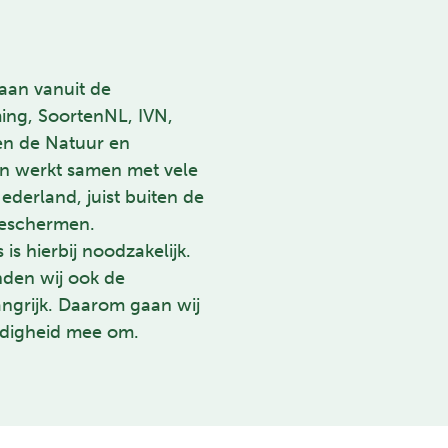
aan vanuit de
ng, SoortenNL, IVN,
n de Natuur en
en werkt samen met vele
ederland, juist buiten de
beschermen.
s hierbij noodzakelijk.
nden wij ook de
ngrijk. Daarom gaan wij
ldigheid mee om.