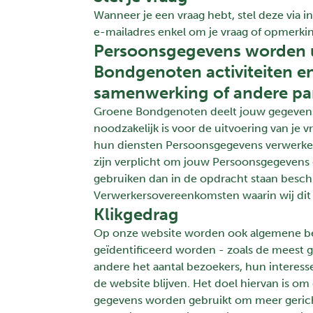
Wanneer je een vraag hebt, stel deze vi
e-mailadres enkel om je vraag of opmerki
Persoonsgegevens worden u
Bondgenoten activiteiten en
samenwerking of andere par
Groene Bondgenoten deelt jouw gegevens n
noodzakelijk is voor de uitvoering van je 
hun diensten Persoonsgegevens verwerken,
zijn verplicht om jouw Persoonsgegevens
gebruiken dan in de opdracht staan beschr
Verwerkersovereenkomsten waarin wij dit
Klikgedrag
Op onze website worden ook algemene be
geïdentificeerd worden - zoals de meest g
andere het aantal bezoekers, hun interess
de website blijven. Het doel hiervan is o
gegevens worden gebruikt om meer gericht