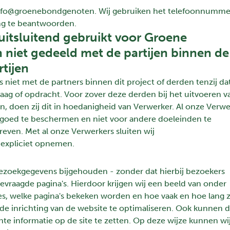
a info@groenebondgenoten. Wij gebruiken het telefoonnumme
ng te beantwoorden.
itsluitend gebruikt voor Groene
 niet gedeeld met de partijen binnen de
tijen
iet met de partners binnen dit project of derden tenzij da
vraag of opdracht. Voor zover deze derden bij het uitvoeren v
 doen zij dit in hoedanigheid van Verwerker. Al onze Verwe
 goed te beschermen en niet voor andere doeleinden te
even. Met al onze Verwerkers sluiten wij
 expliciet opnemen.
zoekgegevens bijgehouden - zonder dat hierbij bezoekers
evraagde pagina's. Hierdoor krijgen wij een beeld van onder
es, welke pagina's bekeken worden en hoe vaak en hoe lang 
m de inrichting van de website te optimaliseren. Ook kunnen 
e informatie op de site te zetten. Op deze wijze kunnen wi