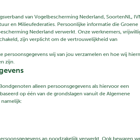
sverband van Vogelbescherming Nederland, SoortenNL, IV
r en Milieufederaties. Persoonlijke informatie die Groene
escherming Nederland verwerkt. Onze werknemers, vrijwilli
hakeld, zijn verplicht om de vertrouwelijkheid van
lke persoonsgegevens wij van jou verzamelen en hoe wij hie
n zijn.
egevens
Bondgenoten alleen persoonsgegevens als hiervoor een
 gebaseerd op één van de grondslagen vanuit de Algemene
namelijk:
persoonsgegevens an noodzakelijk verwerkt. Ook bewaren w