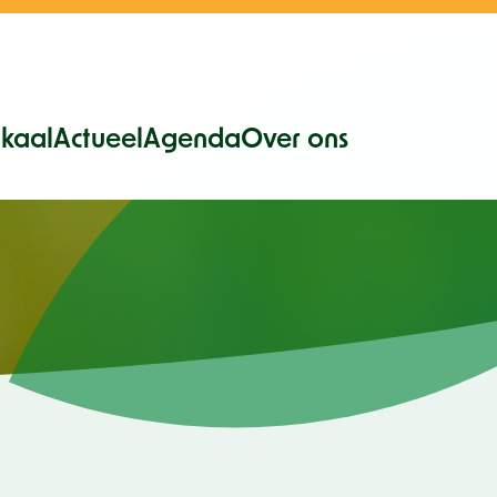
kaal
Actueel
Agenda
Over ons