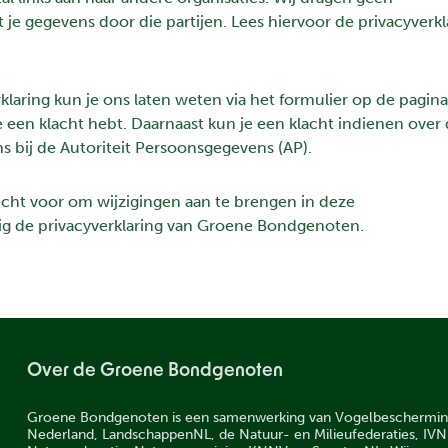
e gegevens door die partijen. Lees hiervoor de privacyverkl
laring kun je ons laten weten via het formulier op de pagina
 je een klacht hebt. Daarnaast kun je een klacht indienen over
 bij de Autoriteit Persoonsgegevens (AP).
ht voor om wijzigingen aan te brengen in deze
ig de privacyverklaring van Groene Bondgenoten.
Over de Groene Bondgenoten
Groene Bondgenoten is een samenwerking van Vogelbeschermi
Nederland, LandschappenNL, de Natuur- en Milieufederaties, IVN