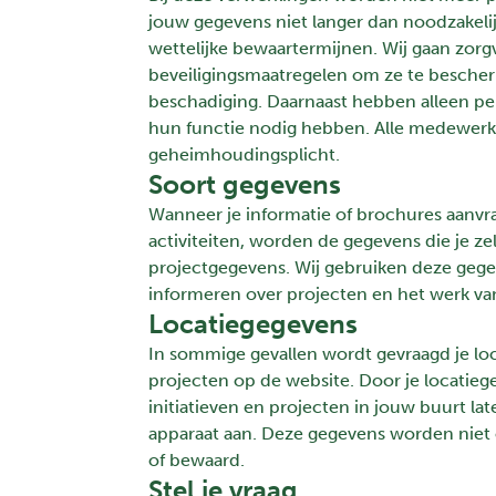
jouw gegevens niet langer dan noodzakelij
wettelijke bewaartermijnen. Wij gaan zo
beveiligingsmaatregelen om ze te bescher
beschadiging. Daarnaast hebben alleen pe
hun functie nodig hebben. Alle medewerker
geheimhoudingsplicht.
Soort gegevens
Wanneer je informatie of brochures aanv
activiteiten, worden de gegevens die je zel
projectgegevens. Wij gebruiken deze gegev
informeren over projecten en het werk v
Locatiegegevens
In sommige gevallen wordt gevraagd je lo
projecten op de website. Door je locatie
initiatieven en projecten in jouw buurt lat
apparaat aan. Deze gegevens worden niet
of bewaard.
Stel je vraag