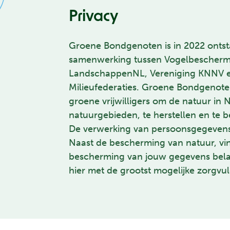
Privacy
Groene Bondgenoten is in 2022 ontst
samenwerking tussen Vogelbeschermi
LandschappenNL, Vereniging KNNV e
Milieufederaties. Groene Bondgenot
groene vrijwilligers om de natuur in N
natuurgebieden, te herstellen en te 
De verwerking van persoonsgegevens i
Naast de bescherming van natuur, vi
bescherming van jouw gegevens bela
hier met de grootst mogelijke zorgvu