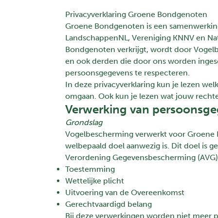
Privacyverklaring Groene Bondgenoten
Groene Bondgenoten is een samenwerking
LandschappenNL, Vereniging KNNV en Natuu
Bondgenoten verkrijgt, wordt door Vogelb
en ook derden die door ons worden ingesc
persoonsgegevens te respecteren.
In deze privacyverklaring kun je lezen we
omgaan. Ook kun je lezen wat jouw rechte
Verwerking van persoonsg
Grondslag
Vogelbescherming verwerkt voor Groene 
welbepaald doel aanwezig is. Dit doel is
Verordening Gegevensbescherming (AVG) 
Toestemming
Wettelijke plicht
Uitvoering van de Overeenkomst
Gerechtvaardigd belang
Bij deze verwerkingen worden niet meer 