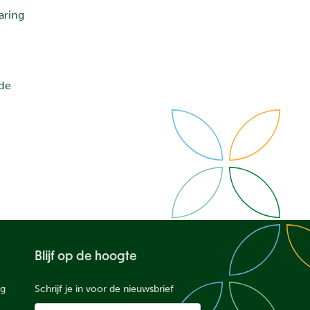
aring
 de
Blijf op de hoogte
ng
Schrijf je in voor de nieuwsbrief