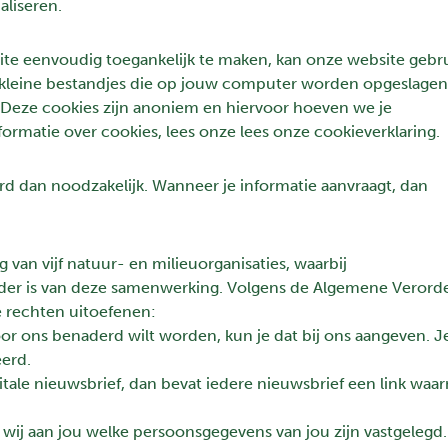
aliseren.
ite eenvoudig toegankelijk te maken, kan onze website gebr
kleine bestandjes die op jouw computer worden opgeslagen
 Deze cookies zijn anoniem en hiervoor hoeven we je
formatie over cookies, lees onze
lees onze cookieverklaring
.
 dan noodzakelijk. Wanneer je informatie aanvraagt, dan
an vijf natuur- en milieuorganisaties, waarbij
er is van deze samenwerking. Volgens de Algemene Verord
 rechten uitoefenen:
or ons benaderd wilt worden, kun je dat bij ons aangeven. Je
eerd.
itale nieuwsbrief, dan bevat iedere nieuwsbrief een link waa
wij aan jou welke persoonsgegevens van jou zijn vastgelegd.