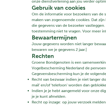
onze dienstverlening aan jou verder optim
Gebruik van cookies
Om de informatie voor bezoekers van de s
maken van zogenoemde cookies. Dat zijn 
die gegevens van de bezoeker vastleggen.
toestemming niet te vragen. Voor meer in
Bewaartermijnen
Jouw gegevens worden niet langer bewaard
bewaren we je gegevens 2 jaar.|
Rechten
Groene Bondgenoten is een samenwerking v
Vogelbescherming Nederland de penvoerd
Gegevensbescherming kun je de volgende
Recht van bezwaar indien je niet langer do
mail' en/of 'telefoon' worden dan geblokk
Indien je je hebt aangemeld voor onze dig
je je kunt afmelden.
Recht op inzage: op jouw verzoek melden 