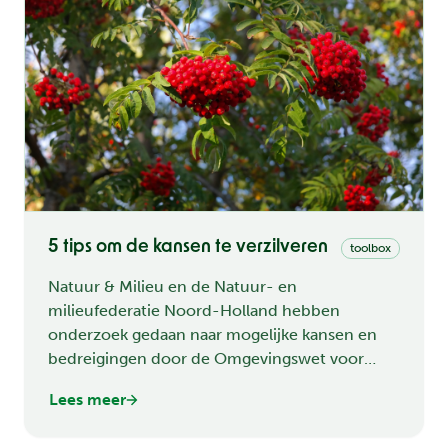
5 tips om de kansen te verzilveren
toolbox
Natuur & Milieu en de Natuur- en
milieufederatie Noord-Holland hebben
onderzoek gedaan naar mogelijke kansen en
bedreigingen door de Omgevingswet voor
natuur, milieu en duurzaamheid. De
Lees meer
onderzoekers, Marga Robesin en Lex Lohman,
hebben naar aanleiding van dat onderzoek vijf