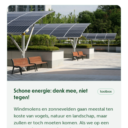
tips voor je om actie te ondernemen naar je
gemeente. Vijf...
Schone energie: denk mee, niet
toolbox
tegen!
Windmolens en zonnevelden gaan meestal ten
koste van vogels, natuur en landschap, maar
zullen er toch moeten komen. Als we op een