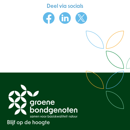
Deel via socials
Facebook
LinkedIn
X
Blijf op de hoogte