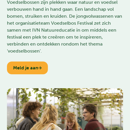
Voedselbossen zijn plekken waar natuur en voedsel
verbouwen hand in hand gaan. Een landschap vol
bomen, struiken en kruiden. De jongvolwassenen van
het organisatieteam Voedselbos Festival zet zich
samen met IVN Natuureducatie in om middels een
festival een plek te creëren om te inspireren,
verbinden en ontdekken rondom het thema
'voedselbossen'.
Meld je aan