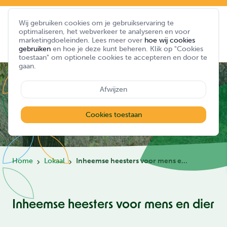
Wij gebruiken cookies om je gebruikservaring te
optimaliseren, het webverkeer te analyseren en voor
marketingdoeleinden. Lees meer over
hoe wij cookies
gebruiken
en hoe je deze kunt beheren. Klik op "Cookies
toestaan" om optionele cookies te accepteren en door te
gaan.
Afwijzen
Cookies toestaan
Home
Lokaal
Inheemse heesters voor mens en dier
Inheemse heesters voor mens en dier