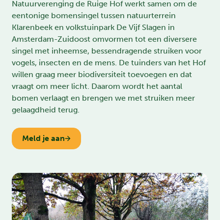
Natuurverenging de Ruige Hof werkt samen om de
eentonige bomensingel tussen natuurterrein
Klarenbeek en volkstuinpark De Vijf Slagen in
Amsterdam-Zuidoost omvormen tot een diversere
singel met inheemse, bessendragende struiken voor
vogels, insecten en de mens. De tuinders van het Hof
willen graag meer biodiversiteit toevoegen en dat
vraagt om meer licht. Daarom wordt het aantal
bomen verlaagt en brengen we met struiken meer
gelaagdheid terug.
Meld je aan