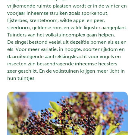
vrijkomende ruimte plaatsen wordt er in de winter en
voorjaar inheemse struiken zoals sporkehout,
lijsterbes, krenteboom, wilde appel en peer,
sleedoorn, gelderse roos en wilde liguster aangeplant.
Tuinders van het volkstuincomplex gaan helpen.
De singel bestond veelal uit dezelfde bomen als es en
els. Voor meer variatie, in hoogte, soortenrijkdom en
daaruitvolgende aantrekkingskracht voor vogels en
insecten zijn bessendragende inheemse heesters
zeer geschikt. En de volkstuinen krijgen meer licht in
hun tuintjes.