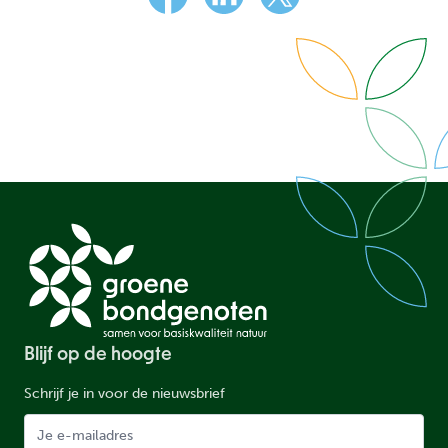
Facebook
LinkedIn
X
Blijf op de hoogte
Schrijf je in voor de nieuwsbrief